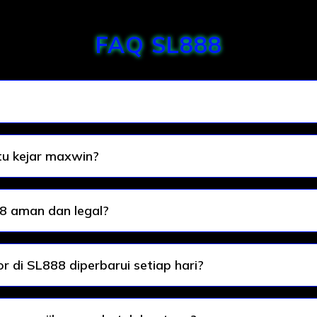
FAQ SL888
tu kejar maxwin?
8 aman dan legal?
r di SL888 diperbarui setiap hari?