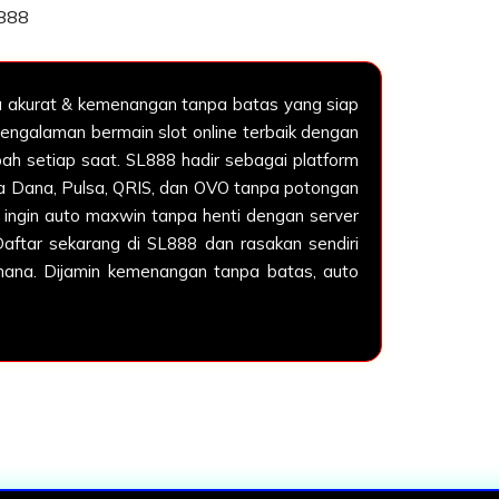
la akurat & kemenangan tanpa batas yang siap
engalaman bermain slot online terbaik dengan
pah setiap saat. SL888 hadir sebagai platform
via Dana, Pulsa, QRIS, dan OVO tanpa potongan
ng ingin auto maxwin tanpa henti dengan server
Daftar sekarang di SL888 dan rasakan sendiri
-mana. Dijamin kemenangan tanpa batas, auto