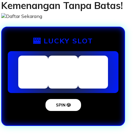
Kemenangan Tanpa Batas!
🎰 LUCKY SLOT
SPIN 🎲