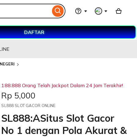
DAFTAR
LINE
NEGERI
188.888 Orang Telah Jackpot Dalam 24 Jam Terakhir!
Price:
Rp 5,000
SL888 SLOT GACOR ONLINE
SL888:ASitus Slot Gacor
No 1 dengan Pola Akurat &