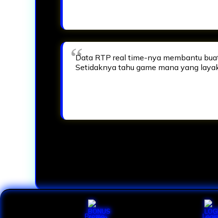
Data RTP real time-nya membantu buat
Setidaknya tahu game mana yang layak
Promo
Logi