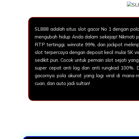
SL888 adalah situs slot gacor No 1 dengan po
mengubah hidup Anda dalam sekejap! Nikmati p
RTP tertinggi, winrate 99%, dan jackpot melim
slot terpercaya dengan deposit kecil mulai 5K 
sedikit pun. Cocok untuk pemain slot sejati ya
super cepat anti lag dan anti rungkad 100%. 
gacornya pola akurat yang lagi viral di mana
cuan, dan auto jadi sultan!
Loading...