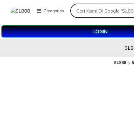
Skip
Search
to
SL888
Categories
for
Content
items
or
shops
LOGIN
SL8
SL888