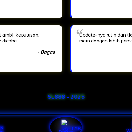
 ambil keputusan.
Update-nya rutin dan tida
 dicoba.
main dengan lebih percay
- Bagas
SL888 - 2025
n
Wh
Daftar